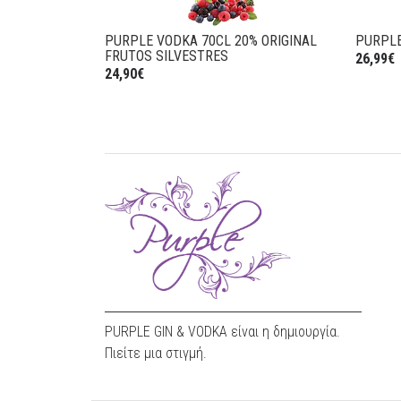
70CL 20% ORIGINAL
PURPLE VODKA 70CL WHITE40 40%ALC
TRES
26,99€
PURPLE GIN & VODKA είναι η δημιουργία.
Πιείτε μια στιγμή.