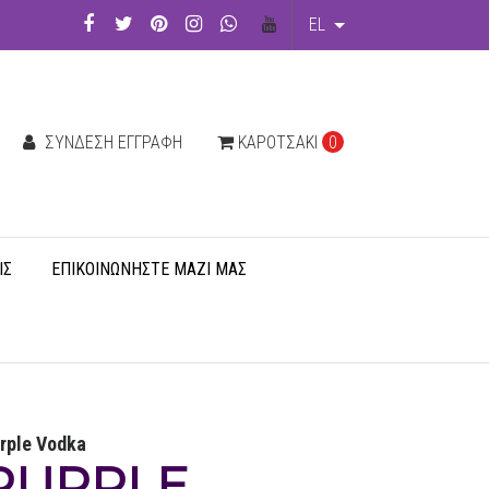
EL
ΣΎΝΔΕΣΗ ΕΓΓΡΑΦΉ
ΚΑΡΟΤΣΆΚΙ
0
ΙΣ
ΕΠΙΚΟΙΝΩΝΉΣΤΕ ΜΑΖΊ ΜΑΣ
rple Vodka
PURPLE