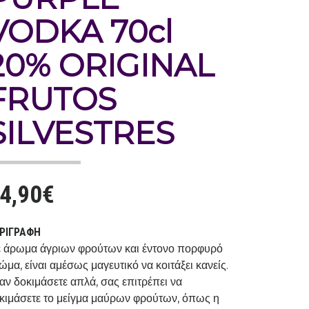
VODKA 70cl
20% ORIGINAL
FRUTOS
SILVESTRES
4,90€
ΡΙΓΡΑΦΉ
 άρωμα άγριων φρούτων και έντονο πορφυρό
ώμα, είναι αμέσως μαγευτικό να κοιτάξει κανείς.
αν δοκιμάσετε απλά, σας επιτρέπει να
κιμάσετε το μείγμα μαύρων φρούτων, όπως η