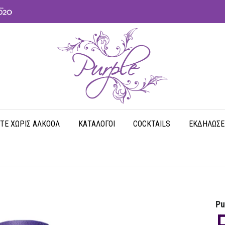
ΤΕ ΧΩΡΊΣ ΑΛΚΟΌΛ
ΚΑΤΆΛΟΓΟΙ
COCKTAILS
ΕΚΔΗΛΏΣΕ
Pu