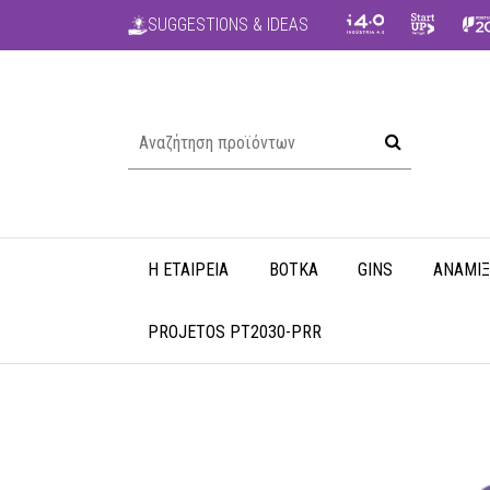
SUGGESTIONS & IDEAS
Η ΕΤΑΙΡΕΊΑ
ΒΌΤΚΑ
GINS
ΑΝΑΜΊΞ
PROJETOS PT2030-PRR