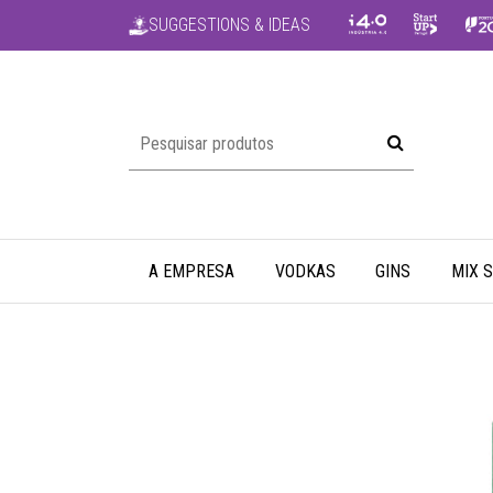
SUGGESTIONS & IDEAS
A EMPRESA
VODKAS
GINS
MIX 