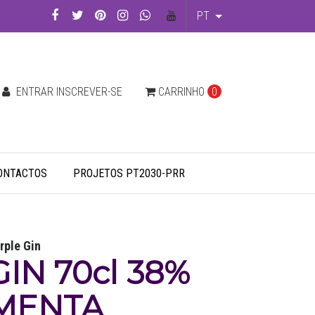
PT
ENTRAR INSCREVER-SE
CARRINHO
0
ONTACTOS
PROJETOS PT2030-PRR
rple Gin
GIN 70cl 38%
MENTA