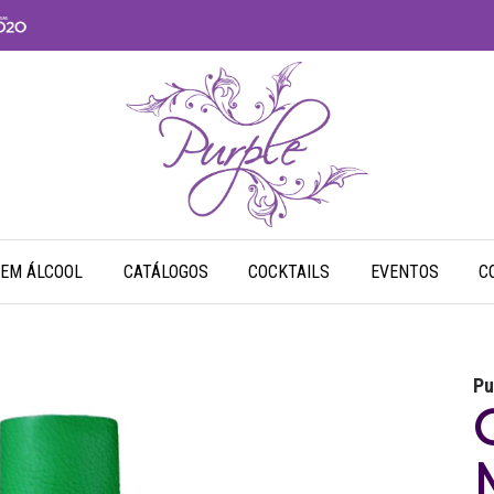
SEM ÁLCOOL
CATÁLOGOS
COCKTAILS
EVENTOS
C
Pu