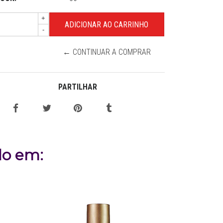
+
-
← CONTINUAR A COMPRAR
PARTILHAR
do em: