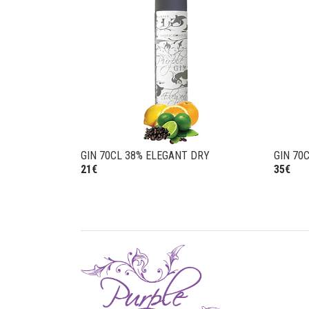
GIN 70CL 38% ELEGANT DRY
GIN 70
21€
35€