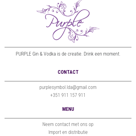
PURPLE Gin & Vodka is de creatie. Drink een moment.
CONTACT
purplesymbol.lda@gmail.com
+351 911 157 911
MENU
Neem contact met ons op
Import en distributie