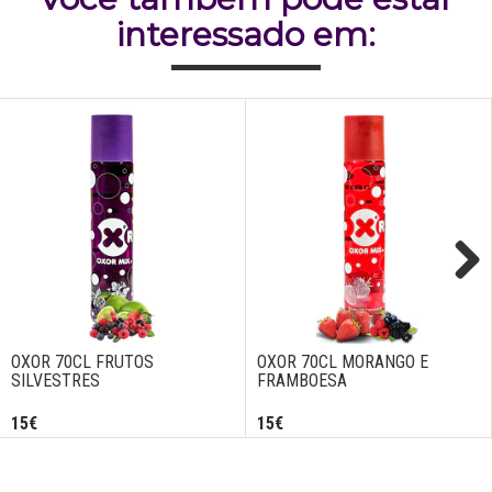
interessado em:
Next
OXOR 70CL FRUTOS
OXOR 70CL MORANGO E
SILVESTRES
FRAMBOESA
15€
15€