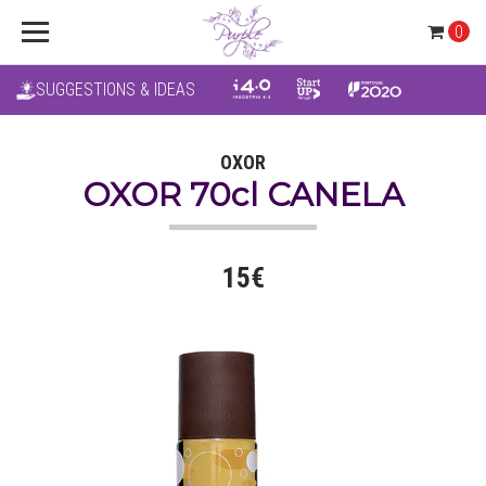
0
SUGGESTIONS & IDEAS
OXOR
OXOR 70cl CANELA
15€