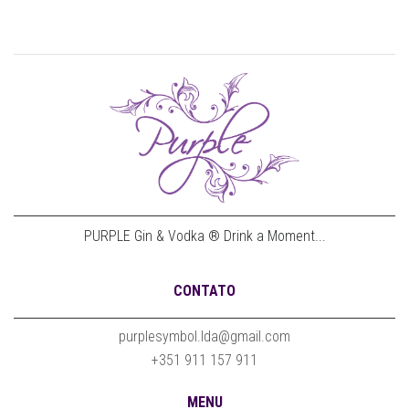
PURPLE Gin & Vodka ® Drink a Moment...
CONTATO
purplesymbol.lda@gmail.com
+351 911 157 911
MENU