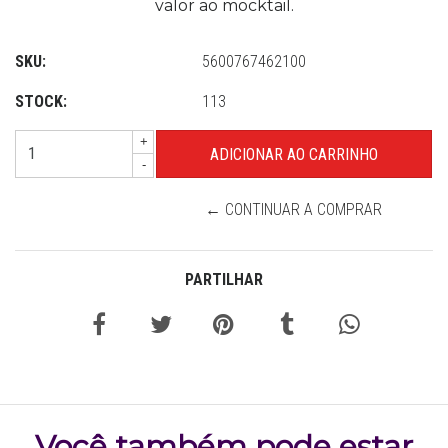
valor ao mocktail.
SKU:
5600767462100
STOCK:
113
+
-
← CONTINUAR A COMPRAR
PARTILHAR
Você também pode estar