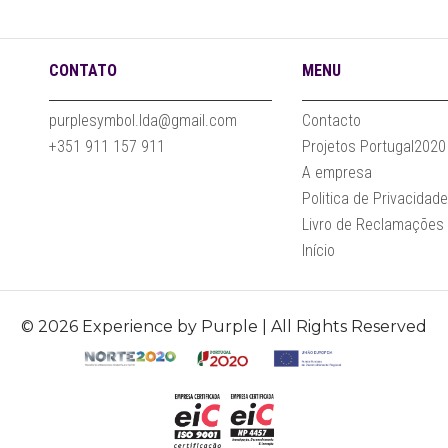
CONTATO
MENU
purplesymbol.lda@gmail.com
Contacto
+351 911 157 911
Projetos Portugal2020
A empresa
Politica de Privacidad
Livro de Reclamações
Início
© 2026 Experience by Purple | All Rights Reserved