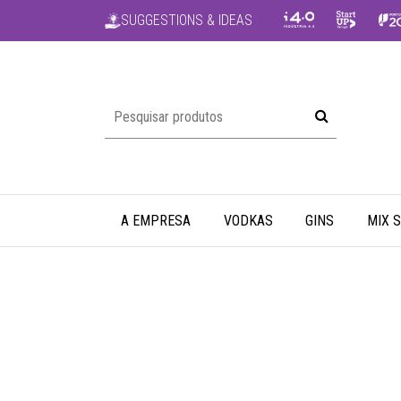
SUGGESTIONS & IDEAS
A EMPRESA
VODKAS
GINS
MIX 