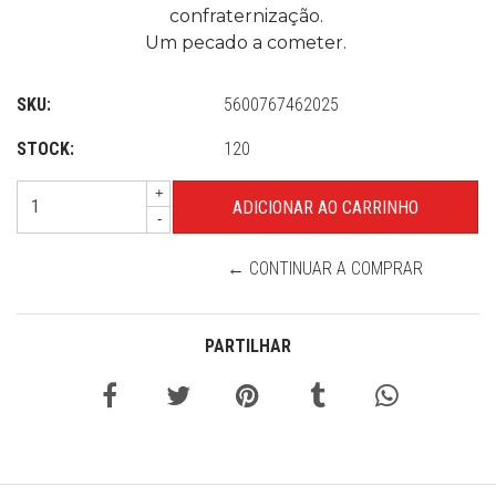
confraternização.
Um pecado a cometer.
SKU:
5600767462025
STOCK:
120
+
-
← CONTINUAR A COMPRAR
PARTILHAR