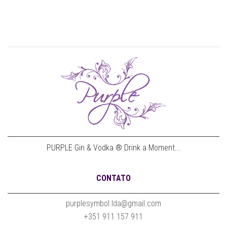
PURPLE Gin & Vodka ® Drink a Moment...
CONTATO
purplesymbol.lda@gmail.com
+351 911 157 911