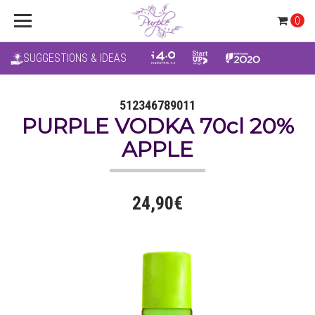
0
SUGGESTIONS & IDEAS
512346789011
PURPLE VODKA 70cl 20%
APPLE
24,90€