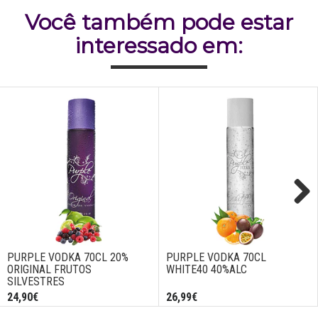
Você também pode estar
interessado em:
Next
PURPLE VODKA 70CL 20%
PURPLE VODKA 70CL
ORIGINAL FRUTOS
WHITE40 40%ALC
SILVESTRES
24,90€
26,99€