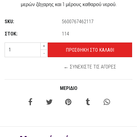
μερών ζάχαρης και 1 μέρους καθαρού νερού.
SKU:
5600767462117
ΣΤΟΚ:
114
+
-
← ΣΥΝΕΧΊΣΤΕ ΤΙΣ ΑΓΟΡΈΣ
ΜΕΡΊΔΙΟ