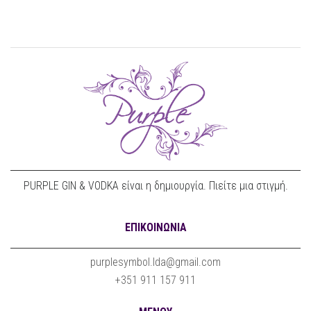
PURPLE GIN & VODKA είναι η δημιουργία. Πιείτε μια στιγμή.
ΕΠΙΚΟΙΝΩΝΊΑ
purplesymbol.lda@gmail.com
+351 911 157 911