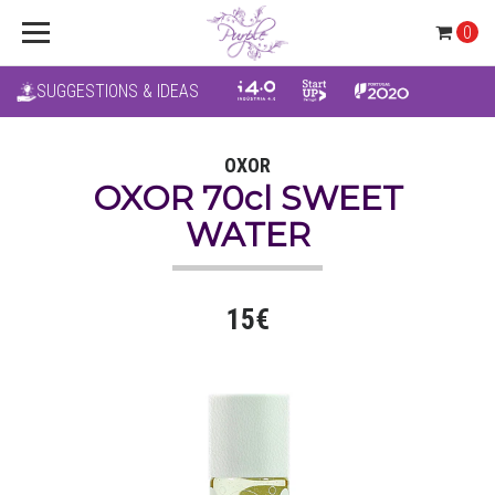
0
SUGGESTIONS & IDEAS
OXOR
OXOR 70cl SWEET
WATER
15€