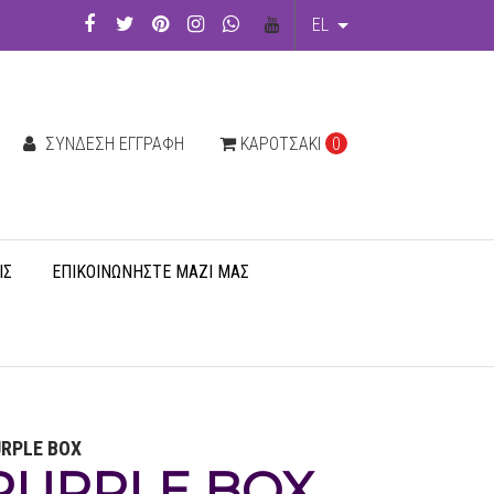
EL
ΣΎΝΔΕΣΗ ΕΓΓΡΑΦΉ
ΚΑΡΟΤΣΆΚΙ
0
ΙΣ
ΕΠΙΚΟΙΝΩΝΉΣΤΕ ΜΑΖΊ ΜΑΣ
RPLE BOX
PURPLE BOX