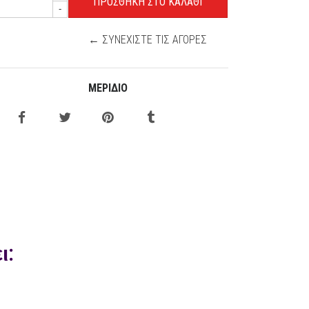
-
← ΣΥΝΕΧΊΣΤΕ ΤΙΣ ΑΓΟΡΈΣ
ΜΕΡΊΔΙΟ
ι: