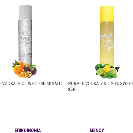
 VODKA 70CL WHITE40 40%ALC
PURPLE VODKA 70CL 20% SWEE
25€
ΕΠΙΚΟΙΝΩΝΊΑ
ΜΕΝΟΎ