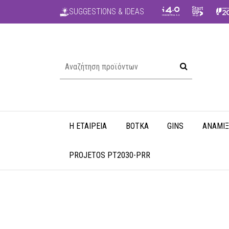
SUGGESTIONS & IDEAS
Η ΕΤΑΙΡΕΊΑ
ΒΌΤΚΑ
GINS
ΑΝΑΜΊΞ
PROJETOS PT2030-PRR