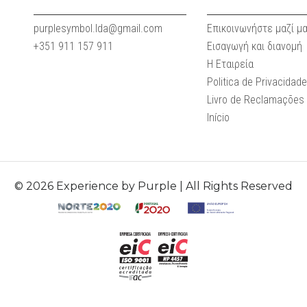
purplesymbol.lda@gmail.com
Επικοινωνήστε μαζί μ
+351 911 157 911
Εισαγωγή και διανομή
Η Εταιρεία
Politica de Privacidad
Livro de Reclamações
Início
© 2026 Experience by Purple | All Rights Reserved