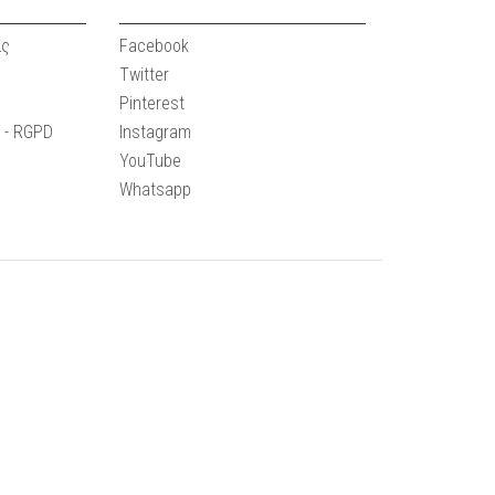
ας
Facebook
Twitter
Pinterest
e - RGPD
Instagram
YouTube
Whatsapp