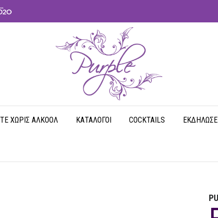
ΤΕ ΧΩΡΊΣ ΑΛΚΟΌΛ
ΚΑΤΆΛΟΓΟΙ
COCKTAILS
ΕΚΔΗΛΏΣΕ
PU