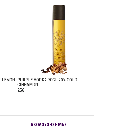
T LEMON
PURPLE VODKA 70CL 20% GOLD
PURPLE VODKA 
CINNAMON
24,90€
25€
ΑΚΟΛΟΥΘΗΣΕ ΜΑΣ