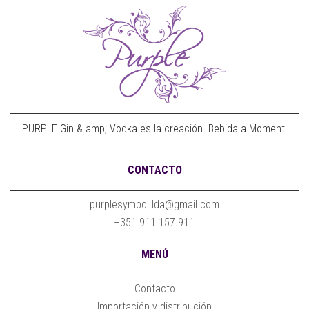
PURPLE Gin & amp; Vodka es la creación. Bebida a Moment.
CONTACTO
purplesymbol.lda@gmail.com
+351 911 157 911
MENÚ
Contacto
Importación y distribución