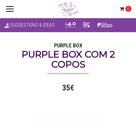
0
SUGGESTIONS & IDEAS
PURPLE BOX
PURPLE BOX COM 2
COPOS
35€