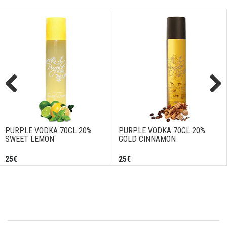
Previous
Next
PURPLE VODKA 70CL 20%
PURPLE VODKA 70CL 20%
SWEET LEMON
GOLD CINNAMON
25€
25€