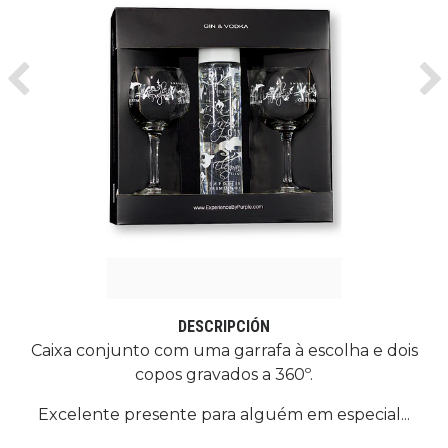
Previous
Ne
DESCRIPCIÓN
Caixa conjunto com uma garrafa à escolha e dois
copos gravados a 360º.
Excelente presente para alguém em especial...