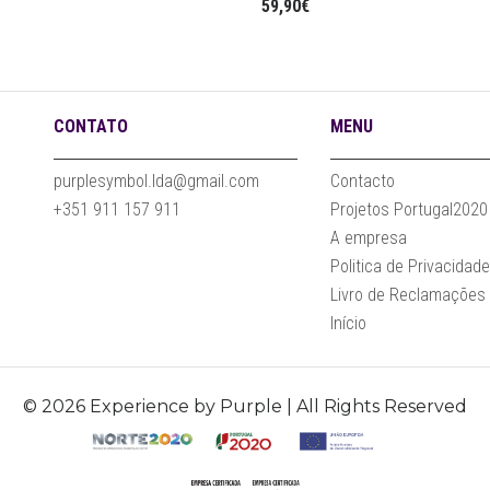
59,90€
CONTATO
MENU
purplesymbol.lda@gmail.com
Contacto
+351 911 157 911
Projetos Portugal2020
A empresa
Politica de Privacidad
Livro de Reclamações
Início
© 2026 Experience by Purple | All Rights Reserved