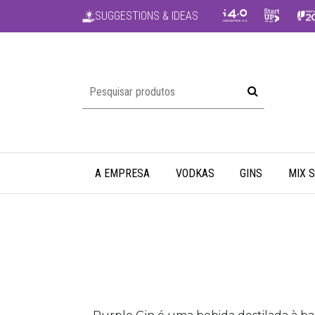
SUGGESTIONS & IDEAS
A EMPRESA
VODKAS
GINS
MIX 