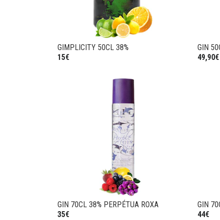
GIMPLICITY 50CL 38%
GIN 50
15€
49,90€
GIN 70CL 38% PERPÉTUA ROXA
GIN 7
35€
44€