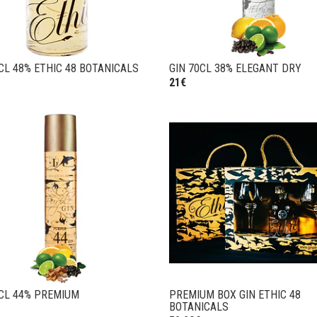
CL 48% ETHIC 48 BOTANICALS
GIN 70CL 38% ELEGANT DRY
21€
0CL 44% PREMIUM
PREMIUM BOX GIN ETHIC 48
BOTANICALS