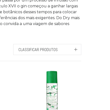
te passa por um processo de infusão com
culo XVII o gin começou a ganhar largas
de botânicos desses tempos para colocar
erências dos mais exigentes. Do Dry mais
ção convida a uma viagem de sabores
CLASSIFICAR PRODUTOS