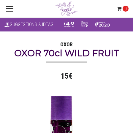
0
SUGGESTIONS & IDEAS
OXOR
OXOR 70cl WILD FRUIT
15€