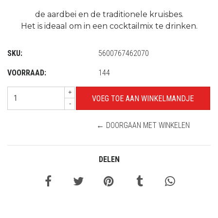
de aardbei en de traditionele kruisbes.
Het is ideaal om in een cocktailmix te drinken.
SKU:
5600767462070
VOORRAAD:
144
+
-
← DOORGAAN MET WINKELEN
DELEN