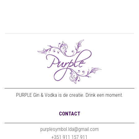
PURPLE Gin & Vodka is de creatie. Drink een moment.
CONTACT
purplesymbol.lda@gmail.com
+351 911 157 911