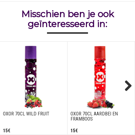
Misschien ben je ook
geïnteresseerd in:
Next
OXOR 70CL WILD FRUIT
OXOR 70CL AARDBEI EN
FRAMBOOS
15€
15€