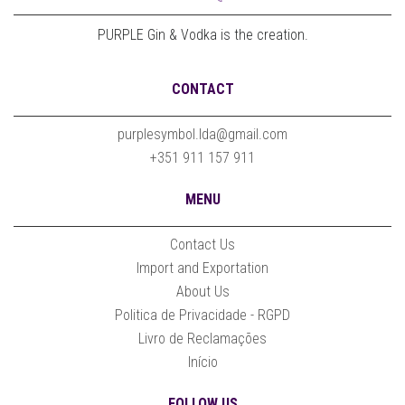
PURPLE Gin & Vodka is the creation.
CONTACT
purplesymbol.lda@gmail.com
+351 911 157 911
MENU
Contact Us
Import and Exportation
About Us
Politica de Privacidade - RGPD
Livro de Reclamações
Início
FOLLOW US