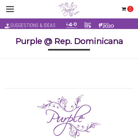
0
SUGGESTIONS & IDEAS
Purple @ Rep. Dominicana