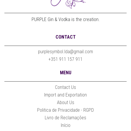
PURPLE Gin & Vodka is the creation.
CONTACT
purplesymbol.lda@gmail.com
+351 911 157 911
MENU
Contact Us
Import and Exportation
About Us
Politica de Privacidade - RGPD
Livro de Reclamações
Início