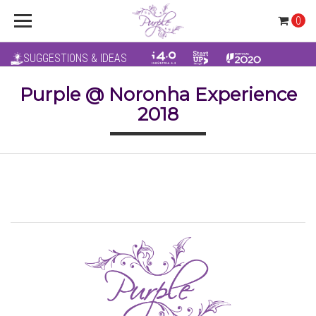
0
SUGGESTIONS & IDEAS
Purple @ Noronha Experience
2018